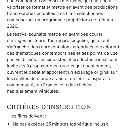
une compétition de courts métrages, qui cherche à
valoriser ce format et mettre en avant des productions
franco-arabes actuelles. Les films sélectionnés
composeront un programme projeté lors de l’édition
2026.
Le festival souhaite mettre en avant des courts
métrages porteurs d’un regard singulier, qui osent
s’affranchir des représentations attendues et explorent
des thématiques contemporaines et des points de vue
peu visibilisés. Les cinéastes et producteur.rice.s sont
invité.e.s à proposer des œuvres qui questionnent,
ouvrent le débat et apportent un éclairage original sur
les réalités du monde arabe et de leurs diasporas et
communautés en France, loin des clichés
habituellement véhiculés.
CRITÈRES D’INSCRIPTION
– les films doivent :
Ne pas excéder 25 minutes (générique inclus);