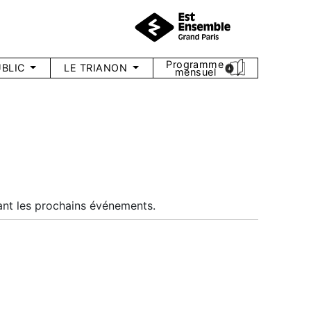
Programme
BLIC
LE TRIANON
mensuel
nt les prochains événements.