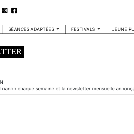
SÉANCES ADAPTÉES
FESTIVALS
JEUNE PU
ETTER
ON
rianon chaque semaine et la newsletter mensuelle annonça