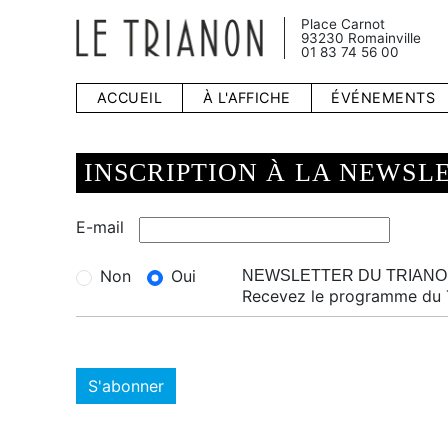
Place Carnot
93230 Romainville
01 83 74 56 00
ACCUEIL
À L'AFFICHE
ÉVÉNEMENTS
INSCRIPTION À LA NEWSL
E-mail
Non
Oui
NEWSLETTER DU TRIAN
Recevez le programme du T