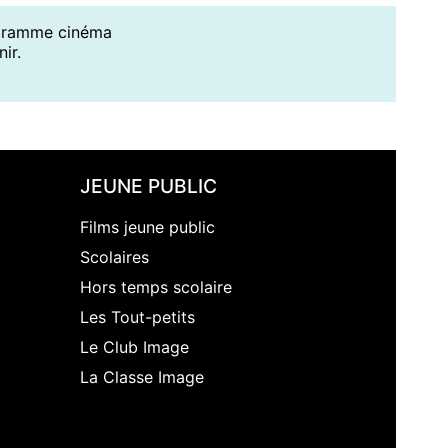
ogramme cinéma
ir.
JEUNE PUBLIC
Films jeune public
Scolaires
Hors temps scolaire
Les Tout-petits
Le Club Image
La Classe Image