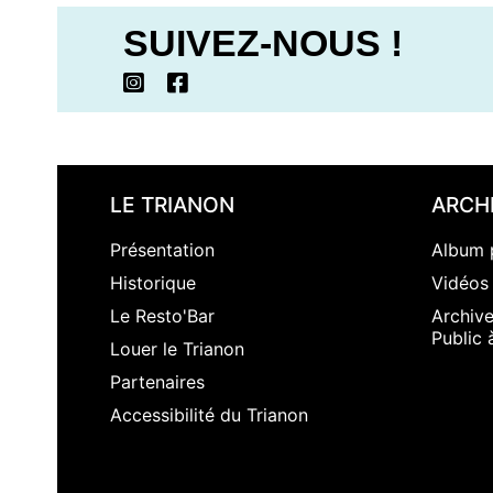
SUIVEZ-NOUS !
LE TRIANON
ARCH
Présentation
Album 
Historique
Vidéos
Le Resto'Bar
Archiv
Public 
Louer le Trianon
Partenaires
Accessibilité du Trianon