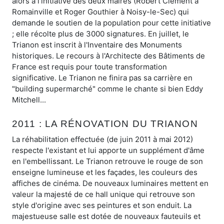
alors à l'initiative des deux maires (Robert Clément à
Romainville et Roger Gouthier à Noisy-le-Sec) qui
demande le soutien de la population pour cette initiative
; elle récolte plus de 3000 signatures. En juillet, le
Trianon est inscrit à l'Inventaire des Monuments
historiques. Le recours à l'Architecte des Bâtiments de
France est requis pour toute transformation
significative. Le Trianon ne finira pas sa carrière en
"building supermarché" comme le chante si bien Eddy
Mitchell...
2011 : LA RÉNOVATION DU TRIANON
La réhabilitation effectuée (de juin 2011 à mai 2012)
respecte l'existant et lui apporte un supplément d'âme
en l'embellissant. Le Trianon retrouve le rouge de son
enseigne lumineuse et les façades, les couleurs des
affiches de cinéma. De nouveaux luminaires mettent en
valeur la majesté de ce hall unique qui retrouve son
style d'origine avec ses peintures et son enduit. La
majestueuse salle est dotée de nouveaux fauteuils et