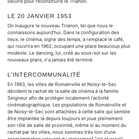
oeuvre pour reconstruire le Trianon.
LE 20 JANVIER 1953
On inaugure le nouveau Trianon, tel que nous le
connaissons aujourd'hui. Dans la configuration des
lieux, le cinéma, signe des temps, a remplacé le café,
qui rouvrira en 1962, occupant une place beaucoup plus
modeste. Le dancing, lui, créé au sous-sol sur les
nouveaux plans, n'a jamais été terminé.
L'INTERCOMMUNALITÉ
En 1983, les villes de Romainville et Noisy-le-Sec
décident le rachat de la salle de cinéma à la famille
Seigneur afin de protéger localement l'activité
cinématographique. Les populations de Romainville et
de Noisy-le-Sec sont attachées à cette salle qui semble
être implantée là depuis toujours et joue pleinement
son rôle de salle de proximité, même si au moment du
rachat par les villes, nous sommes très loin d'une
programmation relevant du classement "art et essai".