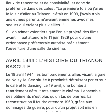
lieux de rencontre et de convivialité, et donc de
préférence dans des cafés : "La première fois où j'ai eu
le loisir d'aller au Trianon, c'était en 1909, j'avais trois
ans et mes parents m'avaient emmenés avec mes
soeurs qui étaient plus vieilles..."
Si l'on admet volontiers que l'on ait projeté des films
avant, il faut attendre le 11 juin 1929 pour qu'une
ordonnance préfectorale autorise précisément
l'ouverture d'une salle de cinéma.
AVRIL 1944 : L'HISTOIRE DU TRIANON
BASCULE
Le 18 avril 1944, les bombardements alliés visant la gare
de Noisy-le-Sec située à proximité détruisent par erreur
le café et le dancing. Le 19 avril, une bombe à
retardement détruit totalement le cinéma. L'ensemble
des bâtiments n'est plus qu'un tas de pierres. La
reconstruction Il faudra attendre 1950, grâce aux
dommages de guerre, pour qu'un projet soit mis en