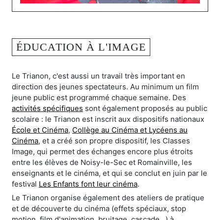
ÉDUCATION À L'IMAGE
Le Trianon, c'est aussi un travail très important en
direction des jeunes spectateurs. Au minimum un film
jeune public est programmé chaque semaine. Des
activités spécifiques
sont également proposés au public
scolaire : le Trianon est inscrit aux dispositifs nationaux
École et Cinéma
,
Collège au Cinéma et Lycéens au
Cinéma
, et a créé son propre dispositif, les Classes
Image, qui permet des échanges encore plus étroits
entre les élèves de Noisy-le-Sec et Romainville, les
enseignants et le cinéma, et qui se conclut en juin par le
festival
Les Enfants font leur cinéma
.
Le Trianon organise également des ateliers de pratique
et de découverte du cinéma (effets spéciaux, stop
motion, film d'animation, bruitage, cascade...) à