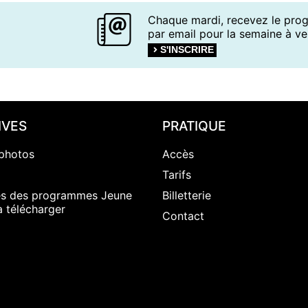
Chaque mardi, recevez le pr
par email pour la semaine à ven
S'INSCRIRE
IVES
PRATIQUE
photos
Accès
Tarifs
es des programmes Jeune
Billetterie
à télécharger
Contact