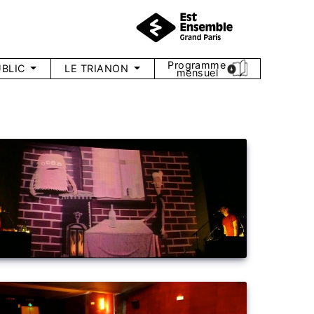
Programme
BLIC
LE TRIANON
mensuel