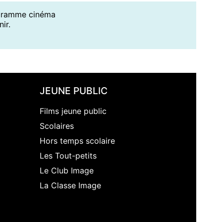
ogramme cinéma
ir.
JEUNE PUBLIC
Films jeune public
Scolaires
Hors temps scolaire
Les Tout-petits
Le Club Image
La Classe Image