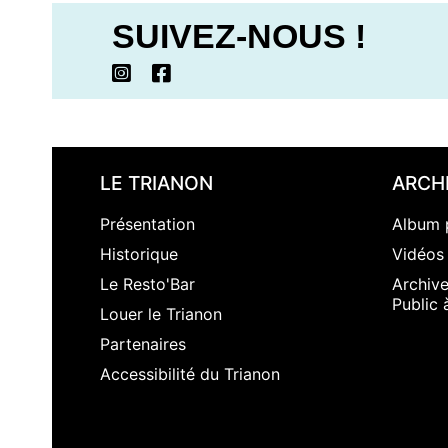
SUIVEZ-NOUS !
LE TRIANON
ARCH
Présentation
Album 
Historique
Vidéos
Le Resto'Bar
Archiv
Public 
Louer le Trianon
Partenaires
Accessibilité du Trianon