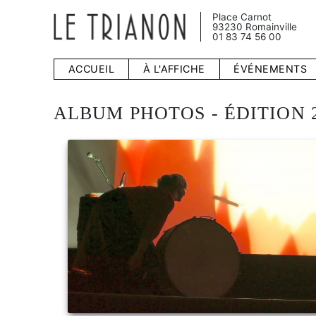
Place Carnot
93230 Romainville
01 83 74 56 00
ACCUEIL
À L'AFFICHE
ÉVÉNEMENTS
ALBUM PHOTOS - ÉDITION 