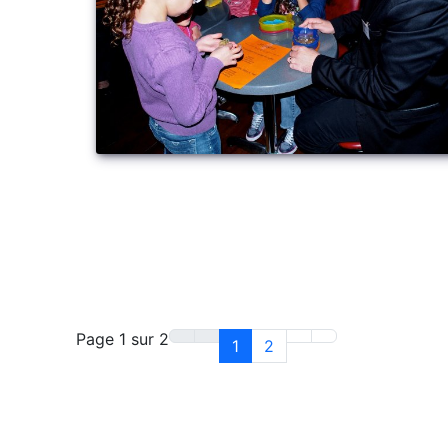
Page 1 sur 2
1
2