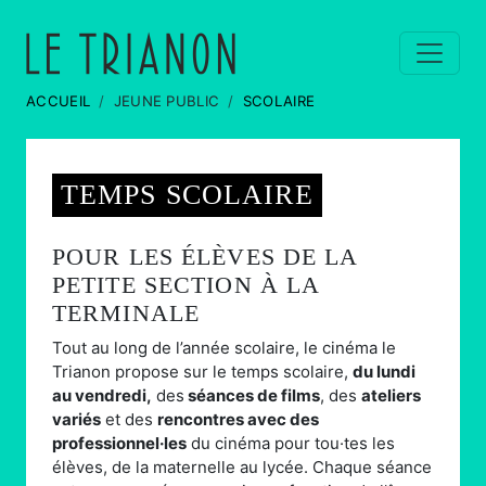
ACCUEIL
JEUNE PUBLIC
SCOLAIRE
TEMPS SCOLAIRE
POUR LES ÉLÈVES DE LA
PETITE SECTION À LA
TERMINALE
Tout au long de l’année scolaire, le cinéma le
Trianon propose sur le temps scolaire,
du lundi
au vendredi,
des
séances de films
, des
ateliers
variés
et des
rencontres avec des
professionnel·les
du cinéma pour tou·tes les
élèves, de la maternelle au lycée. Chaque séance