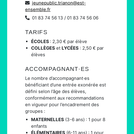
jeunepublic.trianon@est-
ensemble.fr
01 83 74 56 13 / 01 83 74 56 06
TARIFS
ÉCOLES
: 2,30
€
par élève
COLLÈGES
et
LYCÉES
: 2,50
€
par
élèves
ACCOMPAGNANT·ES
Le nombre d’accompagnant·es
bénéficiant d’une entrée exonérée est
défini selon l’âge des élèves,
conformément aux recommandations
en vigueur pour l’encadrement des
groupes :
MATERNELLES
(3-6 ans) : 1 pour 8
enfants
ÉLÉMENTAIRES
(6-11 ans) : 1 pour