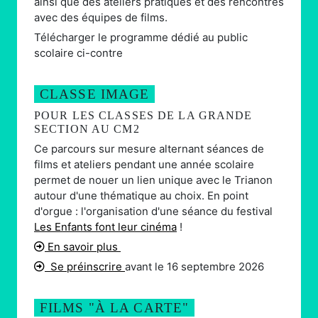
ainsi que des ateliers pratiques et des rencontres
avec des équipes de films.
Télécharger le programme dédié au public
scolaire ci-contre
CLASSE IMAGE
POUR LES CLASSES DE LA GRANDE
SECTION AU CM2
Ce parcours sur mesure alternant séances de
films et ateliers pendant une année scolaire
permet de nouer un lien unique avec le Trianon
autour d'une thématique au choix. En point
d'orgue : l'organisation d'une séance du festival
Les Enfants font leur cinéma
!
En savoir plus
Se préinscrire
avant le 16 septembre 2026
FILMS "À LA CARTE"