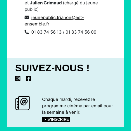
et
Julien Grimaud
(chargé du jeune
public)
jeunepublic.trianon@est-
ensemble.fr
01 83 74 56 13 / 01 83 74 56 06
SUIVEZ-NOUS !
Chaque mardi, recevez le
programme cinéma par email pour
la semaine à venir.
S'INSCRIRE