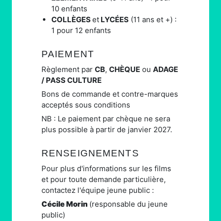
10 enfants
COLLÈGES
et
LYCÉES
(11 ans et +) :
1 pour 12 enfants
PAIEMENT
Règlement par
CB
,
CHÈQUE
ou
ADAGE
/ PASS CULTURE
Bons de commande et contre-marques
acceptés sous conditions
NB : Le paiement par chèque ne sera
plus possible à partir de janvier 2027.
RENSEIGNEMENTS
Pour plus d'informations sur les films
et pour toute demande particulière,
contactez l'équipe jeune public :
Cécile Morin
(responsable du jeune
public)