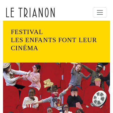
FESTIVAL
LES ENFANTS FONT LEUR
CINÉMA