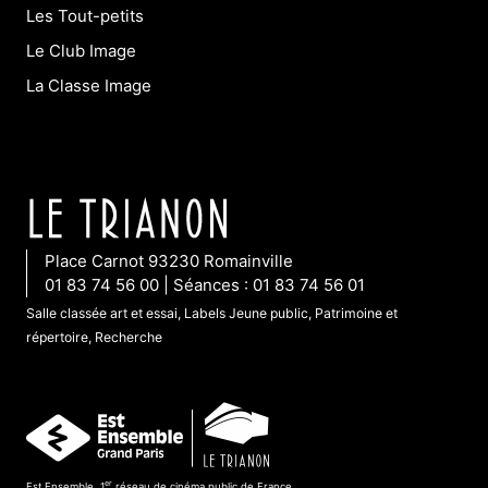
Les Tout-petits
Le Club Image
La Classe Image
Place Carnot 93230 Romainville
01 83 74 56 00 | Séances : 01 83 74 56 01
Salle classée art et essai, Labels Jeune public, Patrimoine et
répertoire, Recherche
er
Est Ensemble, 1
réseau de cinéma public de France