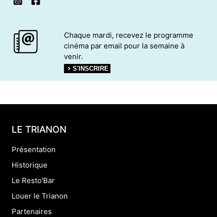
Chaque mardi, recevez le programme
cinéma par email pour la semaine à
venir.
S'INSCRIRE
LE TRIANON
Présentation
Historique
Le Resto'Bar
Louer le Trianon
Partenaires