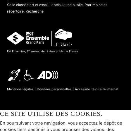
Salle classée art et essai, Labels Jeune public, Patrimoine et
répertoire, Recherche
er
Est Ensemble, 1
réseau de cinéma public de France
|
|
Mentions légales
Données personnelles
Accessibilité du site internet
CE SITE UTILISE DES COOKIES.
En poursuivant votre navigation, vous acceptez le dépôt de
cookies tiers destinés à vous proposer des vidéos, des