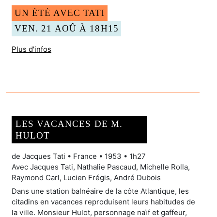
UN ÉTÉ AVEC TATI
VEN. 21 AOÛ À 18H15
Plus d'infos
LES VACANCES DE M.
HULOT
de Jacques Tati • France • 1953 • 1h27
Avec Jacques Tati, Nathalie Pascaud, Michelle Rolla,
Raymond Carl, Lucien Frégis, André Dubois
Dans une station balnéaire de la côte Atlantique, les
citadins en vacances reproduisent leurs habitudes de
la ville. Monsieur Hulot, personnage naïf et gaffeur,