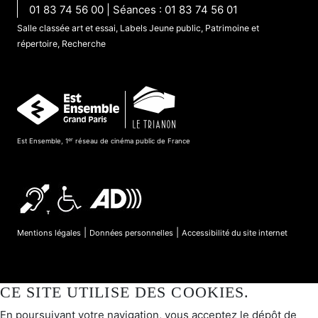
01 83 74 56 00 | Séances : 01 83 74 56 01
Salle classée art et essai, Labels Jeune public, Patrimoine et
répertoire, Recherche
er
Est Ensemble, 1
réseau de cinéma public de France
|
|
Mentions légales
Données personnelles
Accessibilité du site internet
CE SITE UTILISE DES COOKIES.
En poursuivant votre navigation, vous acceptez le dépôt de