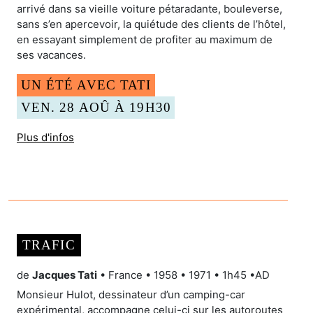
arrivé dans sa vieille voiture pétaradante, bouleverse,
sans s’en apercevoir, la quiétude des clients de l’hôtel,
en essayant simplement de profiter au maximum de
ses vacances.
UN ÉTÉ AVEC TATI
VEN. 28 AOÛ À 19H30
Plus d'infos
TRAFIC
de
Jacques Tati
• France • 1958 • 1971 • 1h45 •AD
Monsieur Hulot, dessinateur d’un camping-car
expérimental, accompagne celui-ci sur les autoroutes