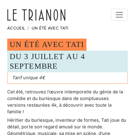
ACCUEIL
UN ÉTÉ AVEC TATI
UN ÉTÉ AVEC TATI
DU 3 JUILLET AU 4
SEPTEMBRE
Tarif unique 4€
Cet été, retrouvez l’œuvre intemporelle du génie de la
comédie et du burlesque dans de somptueuses
versions restaurées 4k, à découvrir avec toute la
famille !
Héritier du burlesque, inventeur de formes, Tati joue du
détail, porte son regard amusé sur le monde.
Géométrique, musicale, sa mise en scène, d'une