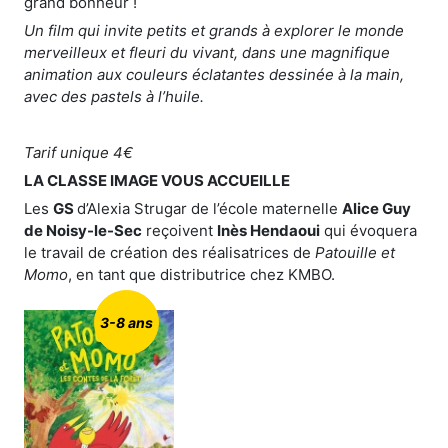
grand bonheur !
Un film qui invite petits et grands à explorer le monde
merveilleux et fleuri du vivant, dans une magnifique
animation aux couleurs éclatantes dessinée à la main,
avec des pastels à l’huile.
Tarif unique 4€
LA CLASSE IMAGE VOUS ACCUEILLE
Les
GS
d’Alexia Strugar de l’école maternelle
Alice Guy
de Noisy-le-Sec
reçoivent
Inès Hendaoui
qui évoquera
le travail de création des réalisatrices de
Patouille et
Momo
, en tant que distributrice chez KMBO.
3-8 ans