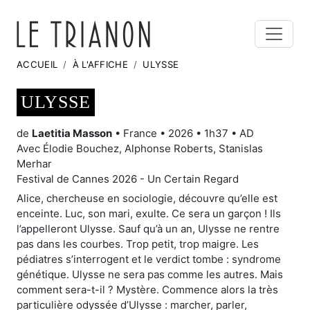
ACCUEIL
À L'AFFICHE
ULYSSE
ULYSSE
de
Laetitia Masson
• France • 2026 • 1h37 • AD
Avec Élodie Bouchez, Alphonse Roberts, Stanislas
Merhar
Festival de Cannes 2026 - Un Certain Regard
Alice, chercheuse en sociologie, découvre qu’elle est
enceinte. Luc, son mari, exulte. Ce sera un garçon ! Ils
l’appelleront Ulysse. Sauf qu’à un an, Ulysse ne rentre
pas dans les courbes. Trop petit, trop maigre. Les
pédiatres s’interrogent et le verdict tombe : syndrome
génétique. Ulysse ne sera pas comme les autres. Mais
comment sera-t-il ? Mystère. Commence alors la très
particulière odyssée d’Ulysse : marcher, parler,