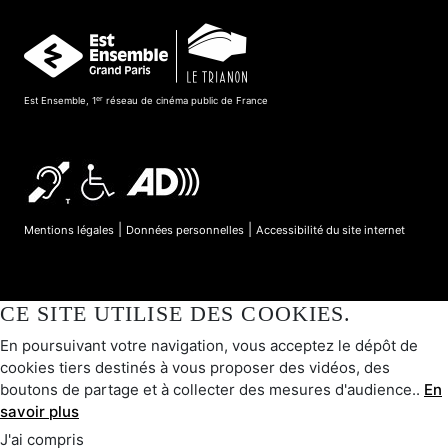
er
Est Ensemble, 1
réseau de cinéma public de France
|
|
Mentions légales
Données personnelles
Accessibilité du site internet
CE SITE UTILISE DES COOKIES.
En poursuivant votre navigation, vous acceptez le dépôt de
cookies tiers destinés à vous proposer des vidéos, des
boutons de partage et à collecter des mesures d'audience..
En
savoir plus
J'ai compris