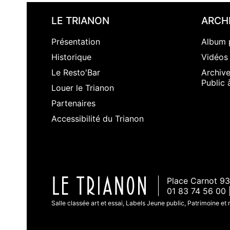
LE TRIANON
ARCH
Présentation
Album 
Historique
Vidéos
Le Resto'Bar
Archiv
Public 
Louer le Trianon
Partenaires
Accessibilité du Trianon
Place Carnot 93
01 83 74 56 00 
Salle classée art et essai, Labels Jeune public, Patrimoine et