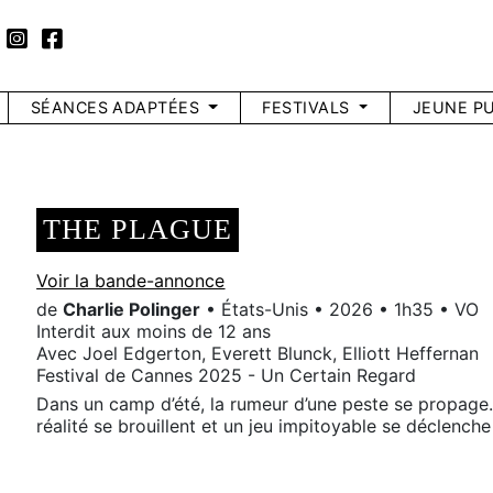
SÉANCES ADAPTÉES
FESTIVALS
JEUNE PU
THE PLAGUE
Voir la bande-annonce
de
Charlie Polinger
• États-Unis • 2026 • 1h35 • VO
Interdit aux moins de 12 ans
Avec Joel Edgerton, Everett Blunck, Elliott Heffernan
Festival de Cannes 2025 - Un Certain Regard
Dans un camp d’été, la rumeur d’une peste se propage. 
réalité se brouillent et un jeu impitoyable se déclenche