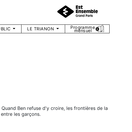
Programme
BLIC
LE TRIANON
mensuel
Quand Ben refuse d'y croire, les frontières de la
 entre les garçons.