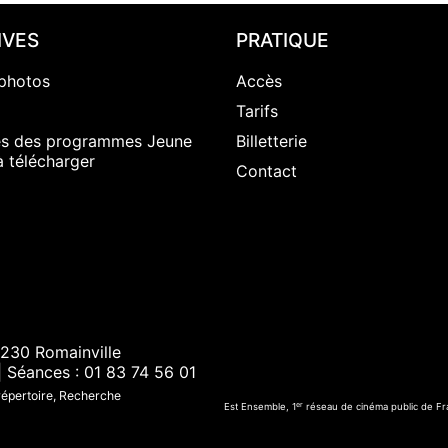
IVES
PRATIQUE
photos
Accès
Tarifs
es des programmes Jeune
Billetterie
à télécharger
Contact
230 Romainville
| Séances : 01 83 74 56 01
 répertoire, Recherche
er
Est Ensemble, 1
réseau de cinéma public de Fr