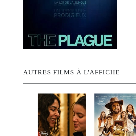
AUTRES FILMS À L'AFFICHE